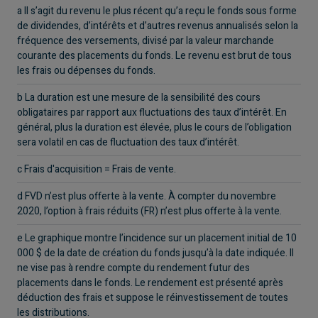
a Il s’agit du revenu le plus récent qu’a reçu le fonds sous forme
de dividendes, d’intérêts et d’autres revenus annualisés selon la
fréquence des versements, divisé par la valeur marchande
courante des placements du fonds. Le revenu est brut de tous
les frais ou dépenses du fonds.
b La duration est une mesure de la sensibilité des cours
obligataires par rapport aux fluctuations des taux d’intérêt. En
général, plus la duration est élevée, plus le cours de l’obligation
sera volatil en cas de fluctuation des taux d’intérêt.
c Frais d'acquisition = Frais de vente.
d FVD n’est plus offerte à la vente. À compter du novembre
2020, l’option à frais réduits (FR) n’est plus offerte à la vente.
e Le graphique montre l’incidence sur un placement initial de 10
000 $ de la date de création du fonds jusqu’à la date indiquée. Il
ne vise pas à rendre compte du rendement futur des
placements dans le fonds. Le rendement est présenté après
déduction des frais et suppose le réinvestissement de toutes
les distributions.