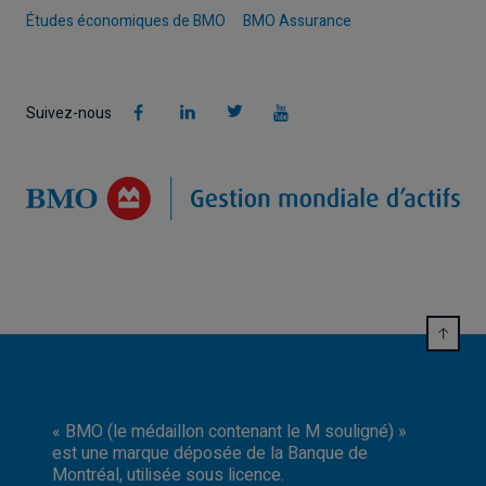
Études économiques de BMO
BMO Assurance
Suivez-nous
« BMO (le médaillon contenant le M souligné) »
est une marque déposée de la Banque de
Montréal, utilisée sous licence.