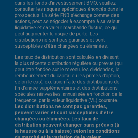
dans les fonds d'investissement BMO, veuillez
consulter les risques spécifiques énoncés dans le
prospectus. La série FNB s'échange comme des
actions, peut se négocier à escompte à sa valeur
liquidative et sa valeur marchande fluctue, ce qui
peut augmenter le risque de perte. Les
distributions ne sont pas garanties et sont
susceptibles d'être changées ou éliminées.
Les taux de distribution sont calculés en divisant
la plus récente distribution régulière ou prévue (qui
peut être fondée sur le revenu, les dividendes, le
remboursement du capital ou les primes d’option,
selon le cas), exclusion faite des distributions de
fin d’année supplémentaires et des distributions
spéciales réinvesties, annualisée en fonction de la
fréquence, par la valeur liquidative (VL) courante.
Les distributions ne sont pas garanties,
peuvent varier et sont susceptibles d’être
changées ou éliminées. Les taux de
distribution peuvent changer sans préavis (à
la hausse ou à la baisse) selon les conditions
du marché et la variation de la valeur