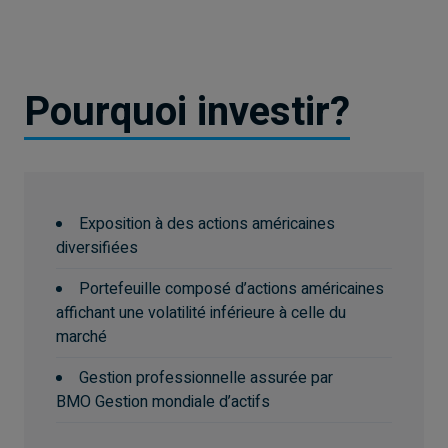
est important de noter que tous les produits,
services et renseignements ne sont pas offerts
dans tous les territoires à l’extérieur du Canada.
Pourquoi investir?
Exposition à des actions américaines
diversifiées
Portefeuille composé d’actions américaines
affichant une volatilité inférieure à celle du
marché
Gestion professionnelle assurée par
BMO Gestion mondiale d’actifs