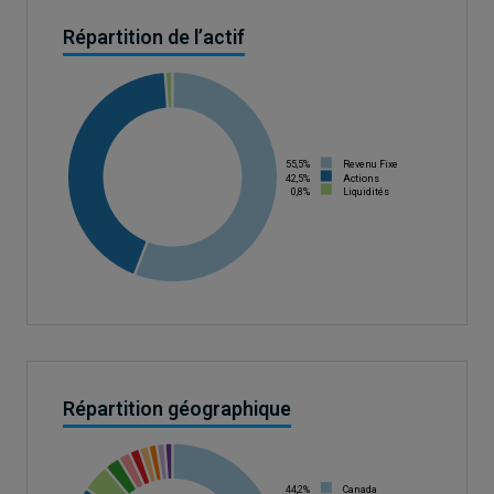
Répartition de l’actif
55,5%
Revenu Fixe
42,5%
Actions
0,8%
Liquidités
Répartition géographique
44,2%
Canada