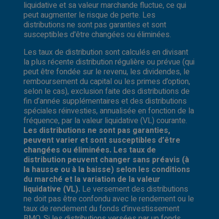
liquidative et sa valeur marchande fluctue, ce qui
peut augmenter le risque de perte. Les
distributions ne sont pas garanties et sont
susceptibles d'être changées ou éliminées.
Les taux de distribution sont calculés en divisant
la plus récente distribution régulière ou prévue (qui
peut être fondée sur le revenu, les dividendes, le
remboursement du capital ou les primes d’option,
selon le cas), exclusion faite des distributions de
fin d’année supplémentaires et des distributions
spéciales réinvesties, annualisée en fonction de la
fréquence, par la valeur liquidative (VL) courante.
Les distributions ne sont pas garanties,
peuvent varier et sont susceptibles d’être
changées ou éliminées. Les taux de
distribution peuvent changer sans préavis (à
la hausse ou à la baisse) selon les conditions
du marché et la variation de la valeur
liquidative (VL).
Le versement des distributions
ne doit pas être confondu avec le rendement ou le
taux de rendement du fonds d’investissement
BMO. Si les distributions versées par un fonds