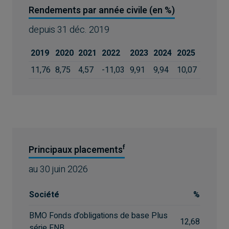
Rendements par année civile (en %)
depuis
31 déc. 2019
2019
2020
2021
2022
2023
2024
2025
11,76
8,75
4,57
-11,03
9,91
9,94
10,07
f
Principaux placements
au
30 juin 2026
Société
%
BMO Fonds d’obligations de base Plus
12,68
série FNB