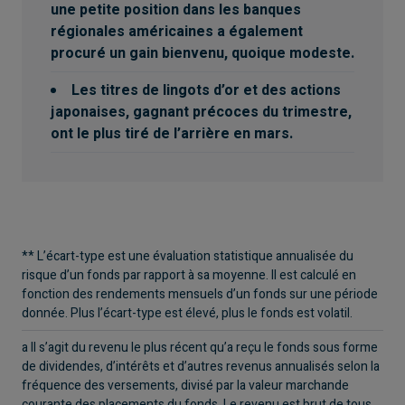
une petite position dans les banques
régionales américaines a également
procuré un gain bienvenu, quoique modeste.
Les titres de lingots d’or et des actions
japonaises, gagnant précoces du trimestre,
ont le plus tiré de l’arrière en mars.
** L’écart-type est une évaluation statistique annualisée du
risque d’un fonds par rapport à sa moyenne. Il est calculé en
fonction des rendements mensuels d’un fonds sur une période
donnée. Plus l’écart-type est élevé, plus le fonds est volatil.
a Il s’agit du revenu le plus récent qu’a reçu le fonds sous forme
de dividendes, d’intérêts et d’autres revenus annualisés selon la
fréquence des versements, divisé par la valeur marchande
courante des placements du fonds. Le revenu est brut de tous