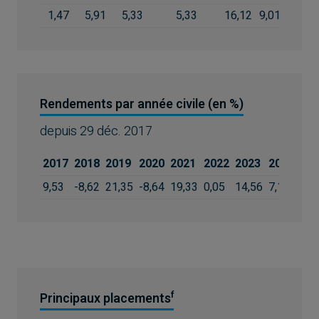
1,47
5,91
5,33
5,33
16,12
9,01
10,15
Rendements par année civile (en %)
depuis
29 déc. 2017
2017
2018
2019
2020
2021
2022
2023
2024
202
9,53
-8,62
21,35
-8,64
19,33
0,05
14,56
7,14
13,
f
Principaux placements