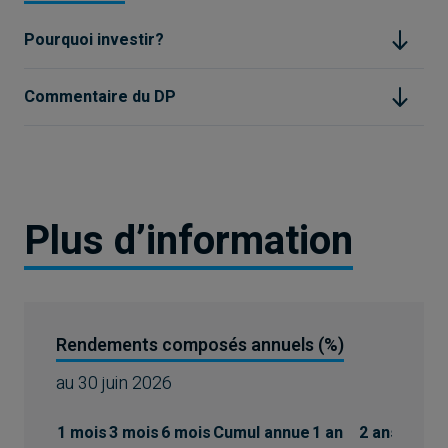
Pourquoi investir?
Commentaire du DP
Plus d’information
Rendements composés annuels (%)
au
30 juin 2026
1 mois
3 mois
6 mois
Cumul annue
1 an
2 ans
3 ans