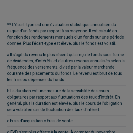
** L’écart-type est une évaluation statistique annualisée du
risque d’un fonds par rapport à sa moyenne. Il est calculé en
fonction des rendements mensuels d’un fonds sur une période
donnée. Plus l’écart-type est élevé, plus le fonds est volatil.
a Il s’agit du revenu le plus récent qu’a reçu le fonds sous forme
de dividendes, d’intérêts et d’autres revenus annualisés selon la
fréquence des versements, divisé par la valeur marchande
courante des placements du fonds. Le revenu est brut de tous
les frais ou dépenses du fonds.
b La duration est une mesure de la sensibilité des cours
obligataires par rapport aux fluctuations des taux d’intérêt. En
général, plus la duration est élevée, plus le cours de l’obligation
sera volatil en cas de fluctuation des taux d’intérêt.
c Frais d'acquisition = Frais de vente.
d FVD n’est plus offerte à la vente. À compter du novembre