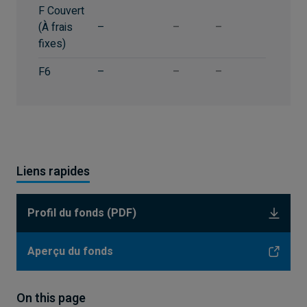
F Couvert
(À frais
–
–
–
fixes)
F6
–
–
–
Liens rapides
Profil du fonds (PDF)
Aperçu du fonds
On this page