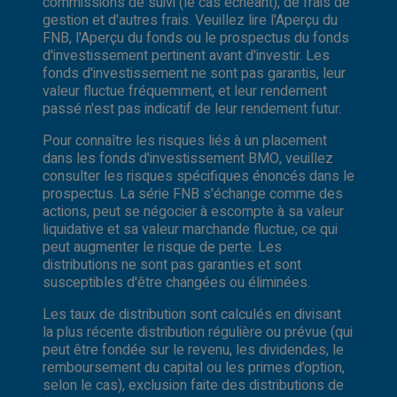
commissions de suivi (le cas échéant), de frais de
gestion et d'autres frais. Veuillez lire l'Aperçu du
FNB, l'Aperçu du fonds ou le prospectus du fonds
d'investissement pertinent avant d'investir. Les
fonds d'investissement ne sont pas garantis, leur
valeur fluctue fréquemment, et leur rendement
passé n'est pas indicatif de leur rendement futur.
Pour connaître les risques liés à un placement
dans les fonds d'investissement BMO, veuillez
consulter les risques spécifiques énoncés dans le
prospectus. La série FNB s'échange comme des
actions, peut se négocier à escompte à sa valeur
liquidative et sa valeur marchande fluctue, ce qui
peut augmenter le risque de perte. Les
distributions ne sont pas garanties et sont
susceptibles d'être changées ou éliminées.
Les taux de distribution sont calculés en divisant
la plus récente distribution régulière ou prévue (qui
peut être fondée sur le revenu, les dividendes, le
remboursement du capital ou les primes d’option,
selon le cas), exclusion faite des distributions de