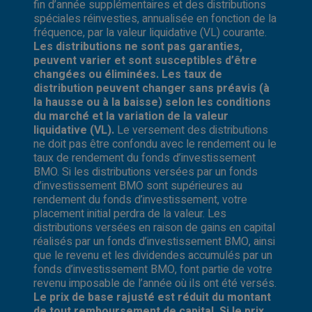
fin d’année supplémentaires et des distributions
spéciales réinvesties, annualisée en fonction de la
fréquence, par la valeur liquidative (VL) courante.
Les distributions ne sont pas garanties,
peuvent varier et sont susceptibles d’être
changées ou éliminées. Les taux de
distribution peuvent changer sans préavis (à
la hausse ou à la baisse) selon les conditions
du marché et la variation de la valeur
liquidative (VL).
Le versement des distributions
ne doit pas être confondu avec le rendement ou le
taux de rendement du fonds d’investissement
BMO. Si les distributions versées par un fonds
d’investissement BMO sont supérieures au
rendement du fonds d’investissement, votre
placement initial perdra de la valeur. Les
distributions versées en raison de gains en capital
réalisés par un fonds d’investissement BMO, ainsi
que le revenu et les dividendes accumulés par un
fonds d’investissement BMO, font partie de votre
revenu imposable de l’année où ils ont été versés.
Le prix de base rajusté est réduit du montant
de tout remboursement de capital. Si le prix