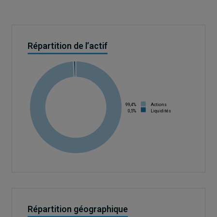
Répartition de l’actif
99,4%
Actions
0,5%
Liquidités
Répartition géographique