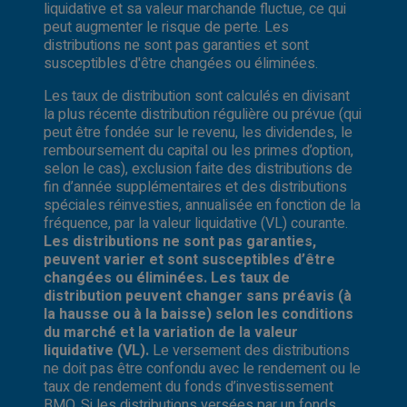
liquidative et sa valeur marchande fluctue, ce qui
peut augmenter le risque de perte. Les
distributions ne sont pas garanties et sont
susceptibles d'être changées ou éliminées.
Les taux de distribution sont calculés en divisant
la plus récente distribution régulière ou prévue (qui
peut être fondée sur le revenu, les dividendes, le
remboursement du capital ou les primes d’option,
selon le cas), exclusion faite des distributions de
fin d’année supplémentaires et des distributions
spéciales réinvesties, annualisée en fonction de la
fréquence, par la valeur liquidative (VL) courante.
Les distributions ne sont pas garanties,
peuvent varier et sont susceptibles d’être
changées ou éliminées. Les taux de
distribution peuvent changer sans préavis (à
la hausse ou à la baisse) selon les conditions
du marché et la variation de la valeur
liquidative (VL).
Le versement des distributions
ne doit pas être confondu avec le rendement ou le
taux de rendement du fonds d’investissement
BMO. Si les distributions versées par un fonds