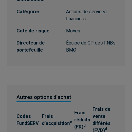
Catégorie
Actions de services
financiers
Cote de risque
Moyen
Directeur de
Équipe de GP des FNBs
portefeuille
BMO
Autres options d’achat
Frais de
Frais
Codes
Frais
vente
réduits
c
FundSERV
d’acquisition
différés
d
(FR)
d
(FVD)