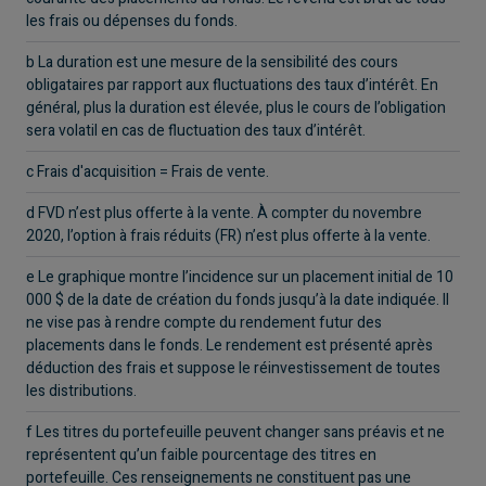
les frais ou dépenses du fonds.
b La duration est une mesure de la sensibilité des cours
obligataires par rapport aux fluctuations des taux d’intérêt. En
général, plus la duration est élevée, plus le cours de l’obligation
sera volatil en cas de fluctuation des taux d’intérêt.
c Frais d'acquisition = Frais de vente.
d FVD n’est plus offerte à la vente. À compter du novembre
2020, l’option à frais réduits (FR) n’est plus offerte à la vente.
e Le graphique montre l’incidence sur un placement initial de 10
000 $ de la date de création du fonds jusqu’à la date indiquée. Il
ne vise pas à rendre compte du rendement futur des
placements dans le fonds. Le rendement est présenté après
déduction des frais et suppose le réinvestissement de toutes
les distributions.
f Les titres du portefeuille peuvent changer sans préavis et ne
représentent qu’un faible pourcentage des titres en
portefeuille. Ces renseignements ne constituent pas une