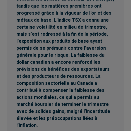
dans tous les territoires à l’extérieur du Canada.
tandis que les matières premières ont
progressé grâce à la vigueur de l’or et des
métaux de base. L’indice TSX a connu une
certaine volatilité en milieu de trimestre,
mais s’est redressé à la fin de la période,
l’exposition aux produits de base ayant
permis de se prémunir contre l’aversion
générale pour le risque. La faiblesse du
dollar canadien a encore renforcé les
prévisions de bénéfices des exportateurs
et des producteurs de ressources. La
composition sectorielle au Canada a
contribué à compenser la faiblesse des
actions mondiales, ce qui a permis au
marché boursier de terminer le trimestre
avec de solides gains, malgré l’incertitude
élevée et les préoccupations liées à
l’inflation.