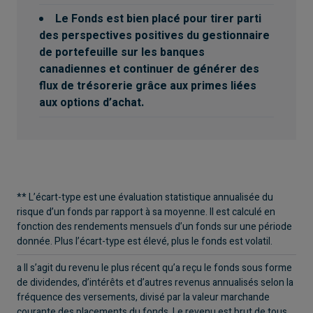
Le Fonds est bien placé pour tirer parti
des perspectives positives du gestionnaire
de portefeuille sur les banques
canadiennes et continuer de générer des
flux de trésorerie grâce aux primes liées
aux options d’achat.
** L’écart-type est une évaluation statistique annualisée du
risque d’un fonds par rapport à sa moyenne. Il est calculé en
fonction des rendements mensuels d’un fonds sur une période
donnée. Plus l’écart-type est élevé, plus le fonds est volatil.
a Il s’agit du revenu le plus récent qu’a reçu le fonds sous forme
de dividendes, d’intérêts et d’autres revenus annualisés selon la
fréquence des versements, divisé par la valeur marchande
courante des placements du fonds. Le revenu est brut de tous