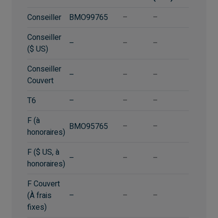
Conseiller
BMO99765
–
–
Conseiller
–
–
–
($ US)
Conseiller
–
–
–
Couvert
T6
–
–
–
F (à
BMO95765
–
–
honoraires)
F ($ US, à
–
–
–
honoraires)
F Couvert
(À frais
–
–
–
fixes)