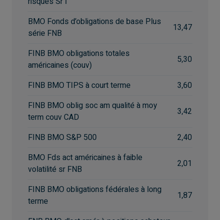
risques Sr I
BMO Fonds d’obligations de base Plus
13,47
série FNB
FINB BMO obligations totales
5,30
américaines (couv)
FINB BMO TIPS à court terme
3,60
FINB BMO oblig soc am qualité à moy
3,42
term couv CAD
FINB BMO S&P 500
2,40
BMO Fds act américaines à faible
2,01
volatilité sr FNB
FINB BMO obligations fédérales à long
1,87
terme