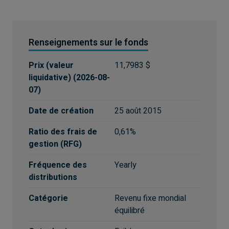
Renseignements sur le fonds
Prix (valeur
11,7983 $
liquidative)
(
2026-08-
07
)
Date de création
25 août 2015
Ratio des frais de
0,61%
gestion (RFG)
Fréquence des
Yearly
distributions
Catégorie
Revenu fixe mondial
équilibré