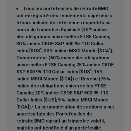
Tous les portefeuilles de retraite BMO
ont enregistré des rendements supérieurs
à leurs indices de référence respectifs au
cours du trimestre : Équilibré (40 % indice
des obligations universelles FTSE Canada;
30 % indice CBOE S&P 500 95-110 Collar
Index [$ US]; 30 % indice MSCI Monde [$ CA]),
Conservateur (60 % indice des obligations
universelles FTSE Canada; 25 % indice CBOE
S&P 500 95-110 Collar Index [$ US]; 15 %
indice MSCI Monde [$ CA]) et Revenu (75 %
indice des obligations universelles FTSE
Canada; 20 % indice CBOE S&P 500 95-110
Collar Index [$ US]; 5 % indice MSCI Monde
[$ CA]).• La surpondération des actions a nui
aux résultats des Portefeuilles de
retraite BMO durant un trimestre volatil,
mais ils ont bénéficié d’un portefeuille