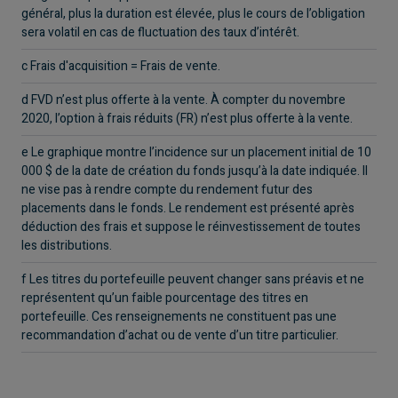
général, plus la duration est élevée, plus le cours de l’obligation
sera volatil en cas de fluctuation des taux d’intérêt.
c Frais d'acquisition = Frais de vente.
d FVD n’est plus offerte à la vente. À compter du novembre
2020, l’option à frais réduits (FR) n’est plus offerte à la vente.
e Le graphique montre l’incidence sur un placement initial de 10
000 $ de la date de création du fonds jusqu’à la date indiquée. Il
ne vise pas à rendre compte du rendement futur des
placements dans le fonds. Le rendement est présenté après
déduction des frais et suppose le réinvestissement de toutes
les distributions.
f Les titres du portefeuille peuvent changer sans préavis et ne
représentent qu’un faible pourcentage des titres en
portefeuille. Ces renseignements ne constituent pas une
recommandation d’achat ou de vente d’un titre particulier.