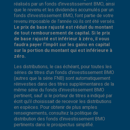
réalisés par un fonds d’investissement BMO, ainsi
que le revenu et les dividendes accumulés par un
fonds d’investissement BMO, font partie de votre
revenu imposable de l’année où ils ont été versés.
Le prix de base rajusté est réduit du montant
de tout remboursement de capital. Si le prix
de base rajusté est inférieur à zéro, il vous
faudra payer l’impôt sur les gains en capital
sur la portion du montant qui est inférieure à
zéro.
Les distributions, le cas échéant, pour toutes les
séries de titres d’un fonds d’investissement BMO
(autres que la série FNB) sont automatiquement
réinvesties dans des titres supplémentaires de la
même série du fonds d’investissement BMO
pertinent, sauf si le porteur de titres a indiqué par
écrit qu’il choisissait de recevoir les distributions
en espèces. Pour obtenir de plus amples
renseignements, consultez la politique de
distribution des fonds d’investissement BMO
pertinents dans le prospectus simplifié.