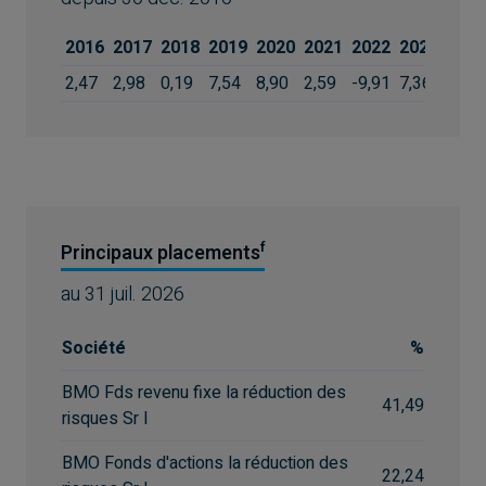
2016
2017
2018
2019
2020
2021
2022
2023
2024
2,47
2,98
0,19
7,54
8,90
2,59
-9,91
7,36
7,46
f
Principaux placements
au
31 juil. 2026
Société
%
BMO Fds revenu fixe la réduction des
41,49
risques Sr I
BMO Fonds d'actions la réduction des
22,24