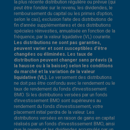
la plus récente distribution régulière ou prévue (qui
peut être fondée sur le revenu, les dividendes, le
remboursement du capital ou les primes d’option,
selon le cas), exclusion faite des distributions de
fin d’année supplémentaires et des distributions
spéciales réinvesties, annualisée en fonction de la
fréquence, par la valeur liquidative (VL) courante.
Les distributions ne sont pas garanties,
peuvent varier et sont susceptibles d’être
changées ou éliminées. Les taux de
distribution peuvent changer sans préavis (à
la hausse ou à la baisse) selon les conditions
du marché et la variation de la valeur
liquidative (VL).
Le versement des distributions
ne doit pas être confondu avec le rendement ou le
taux de rendement du fonds d’investissement
BMO. Si les distributions versées par un fonds
d’investissement BMO sont supérieures au
rendement du fonds d’investissement, votre
placement initial perdra de la valeur. Les
distributions versées en raison de gains en capital
réalisés par un fonds d’investissement BMO, ainsi
que le revenu et les dividendes accumulés par un