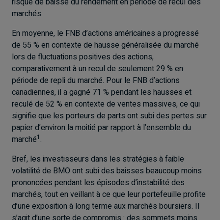
risque de baisse du rendement en période de recul des
marchés.
En moyenne, le FNB d’actions américaines a progressé
de 55 % en contexte de hausse généralisée du marché
lors de fluctuations positives des actions,
comparativement à un recul de seulement 29 % en
période de repli du marché. Pour le FNB d’actions
canadiennes, il a gagné 71 % pendant les hausses et
reculé de 52 % en contexte de ventes massives, ce qui
signifie que les porteurs de parts ont subi des pertes sur
papier d’environ la moitié par rapport à l’ensemble du
1
marché
.
Bref, les investisseurs dans les stratégies à faible
volatilité de BMO ont subi des baisses beaucoup moins
prononcées pendant les épisodes d’instabilité des
marchés, tout en veillant à ce que leur portefeuille profite
d’une exposition à long terme aux marchés boursiers. Il
s’agit d’une sorte de compromis : des sommets moins