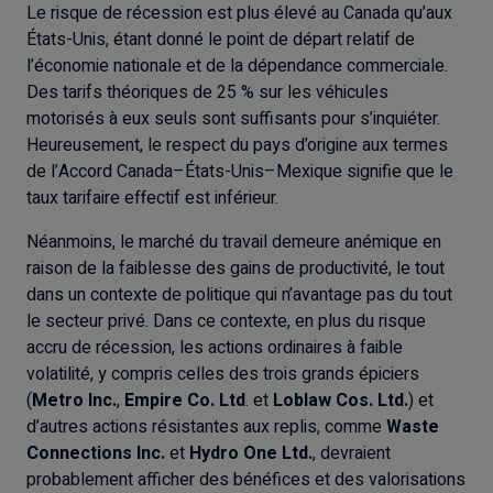
Le risque de récession est plus élevé au Canada qu’aux
États-Unis, étant donné le point de départ relatif de
l’économie nationale et de la dépendance commerciale.
Des tarifs théoriques de 25 % sur les véhicules
motorisés à eux seuls sont suffisants pour s’inquiéter.
Heureusement, le respect du pays d’origine aux termes
de l’Accord Canada–États-Unis–Mexique signifie que le
taux tarifaire effectif est inférieur.
Néanmoins, le marché du travail demeure anémique en
raison de la faiblesse des gains de productivité, le tout
dans un contexte de politique qui n’avantage pas du tout
le secteur privé. Dans ce contexte, en plus du risque
accru de récession, les actions ordinaires à faible
volatilité, y compris celles des trois grands épiciers
(
Metro Inc.
,
Empire Co. Ltd
. et
Loblaw Cos. Ltd.
) et
d’autres actions résistantes aux replis, comme
Waste
Connections Inc.
et
Hydro One Ltd.
, devraient
probablement afficher des bénéfices et des valorisations