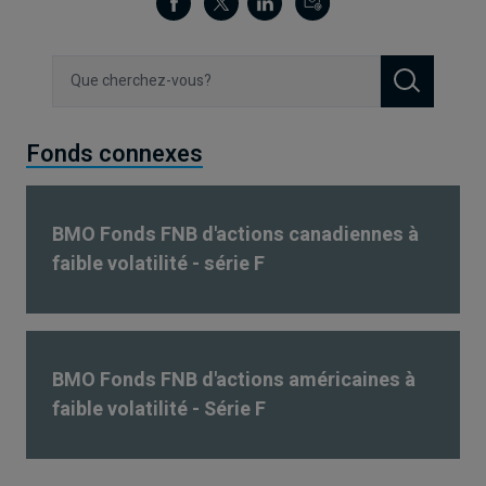
Search
Fonds connexes
BMO Fonds FNB d'actions canadiennes à
faible volatilité - série F
BMO Fonds FNB d'actions américaines à
faible volatilité - Série F