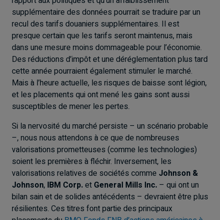
rapport aux politiques et qu’un affaiblissement
supplémentaire des données pourrait se traduire par un
recul des tarifs douaniers supplémentaires. Il est
presque certain que les tarifs seront maintenus, mais
dans une mesure moins dommageable pour l’économie.
Des réductions d’impôt et une déréglementation plus tard
cette année pourraient également stimuler le marché.
Mais à l’heure actuelle, les risques de baisse sont légion,
et les placements qui ont mené les gains sont aussi
susceptibles de mener les pertes.
Si la nervosité du marché persiste – un scénario probable
–, nous nous attendons à ce que de nombreuses
valorisations prometteuses (comme les technologies)
soient les premières à fléchir. Inversement, les
valorisations relatives de sociétés comme
Johnson &
Johnson
,
IBM Corp.
et
General Mills Inc.
– qui ont un
bilan sain et de solides antécédents – devraient être plus
résilientes. Ces titres font partie des principaux