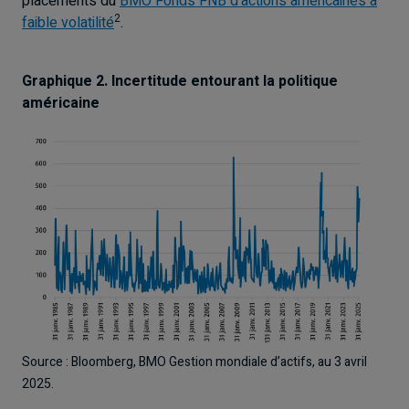
placements du
BMO Fonds FNB d’actions américaines à
2
faible volatilité
.
Graphique 2. Incertitude entourant la politique
américaine
Source : Bloomberg, BMO Gestion mondiale d’actifs, au 3 avril
2025.