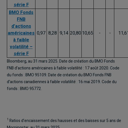
série F
BMO Fonds
FNB
d’actions
américaines
0,97
8,28
9,14
20,80
10,65
-
-
11,6
à faible
volatilité –
série F
Bloomberg, au 31 mars 2025. Date de création du BMO Fonds
FNB d’actions américaines à faible volatilité : 17 août 2020. Code
du fonds : BMO 95109. Date de création du BMO Fonds FNB
d’actions canadiennes à faible volatilité : 16 mai 2019. Code du
fonds : BMO 95772.
1
Ratios d’encaissement des hausses et des baisses sur 5 ans de
Morningstar, au 31 mars 2025.